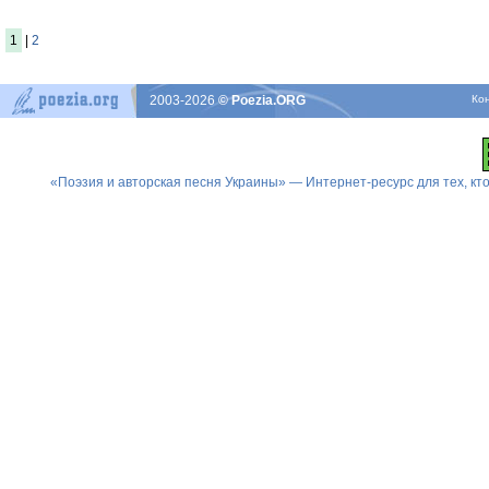
1
|
2
2003-2026
© Poezia.ORG
Ко
«Поэзия и авторская песня Украины» — Интернет-ресурс для тех, к