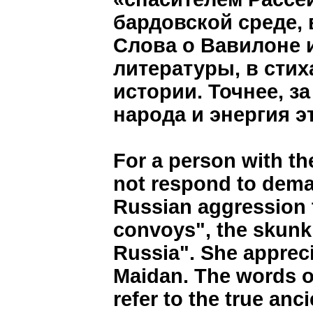
бардовской среде,
Слова о Вавилоне 
литературы, в стих
истории. Точнее, з
народа и энергия э
For a person with th
not respond to deman
Russian aggression 
convoys", the skunk,
Russia". She appreci
Maidan. The words of
refer to the true anc