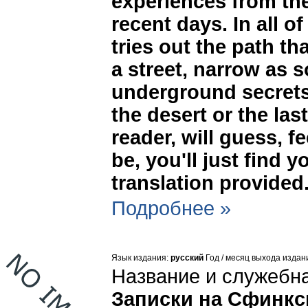
experiences from the
recent days. In all 
tries out the path th
a street, narrow as s
underground secrets
the desert or the last
reader, will guess, f
be, you'll just find 
translation provided
Подробнее »
Язык издания:
русский
Год / месяц выхода издан
Название и служебн
Записки на Сфинкс