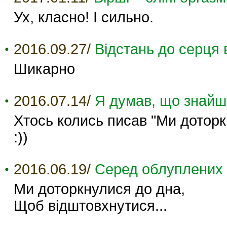
Ух, класно! І сильно.
2016.09.27/
Відстань до серця 
Шикарно
2016.07.14/
Я думав, що знайшо
Хтось колись писав "Ми доторк
:))
2016.06.19/
Серед облуплених 
Ми доторкнулися до дна,
Щоб відштовхнутися...