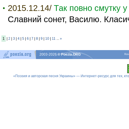
2015.12.14/
Так повно смутку у
Славний сонет, Василю. Класич
1
|
2
|
3
|
4
|
5
|
6
|
7
|
8
|
9
|
10
|
11
...
»
2003-2026
© Poezia.ORG
Ко
«Поэзия и авторская песня Украины» — Интернет-ресурс для тех, к