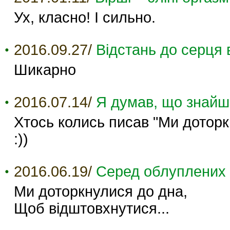
Ух, класно! І сильно.
2016.09.27/
Відстань до серця 
Шикарно
2016.07.14/
Я думав, що знайшо
Хтось колись писав "Ми доторк
:))
2016.06.19/
Серед облуплених 
Ми доторкнулися до дна,
Щоб відштовхнутися...