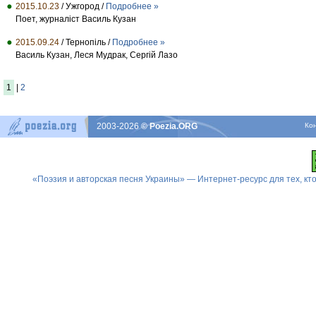
2015.10.23
/ Ужгород /
Подробнее »
Поет, журналіст Василь Кузан
2015.09.24
/ Тернопіль /
Подробнее »
Василь Кузан, Леся Мудрак, Сергій Лазо
1
|
2
2003-2026
© Poezia.ORG
Ко
«Поэзия и авторская песня Украины» — Интернет-ресурс для тех, к