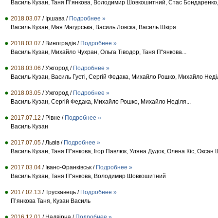
Василь Кузан, Таня П’янкова, Володимир Шовкошитний, Стас Бондаренко, 
2018.03.07
/ Іршава /
Подробнее »
Василь Кузан, Мая Магурська, Василь Ловска, Василь Шкіря
2018.03.07
/ Виноградів /
Подробнее »
Василь Кузан, Михайло Чухран, Ольга Тіводор, Таня П"янкова...
2018.03.06
/ Ужгород /
Подробнее »
Василь Кузан, Василь Густі, Сергій Федака, Михайло Рошко, Михайло Неділ
2018.03.05
/ Ужгород /
Подробнее »
Василь Кузан, Сергій Федака, Михайло Рошко, Михайло Неділя...
2017.07.12
/ Рівне /
Подробнее »
Василь Кузан
2017.07.05
/ Львів /
Подробнее »
Василь Кузан, Таня П"янкова, Ігор Павлюк, Уляна Дудок, Олена Кіс, Оксан 
2017.03.04
/ Івано-Франківськ /
Подробнее »
Василь Кузан, Таня П"янкова, Володимир Шовкошитний
2017.02.13
/ Трускавець /
Подробнее »
П’янкова Таня, Кузан Василь
2016.12.01
/ Надвірна /
Подробнее »