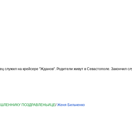
 служил на крейсере "Жданов". Родители живут в Севастополе. Закончил слу
НОМЫШЛЕННИКУ ПОЗДРАВЛЕНЬИЦЕ
/
Женя Бильченко