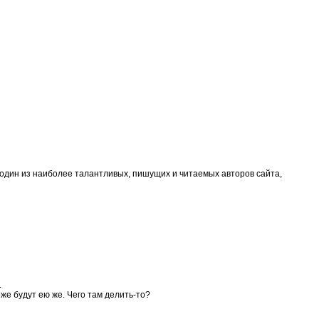
Вы один из наиболее талантливых, пишущих и читаемых авторов сайта,
.
оже будут ею же. Чего там делить-то?