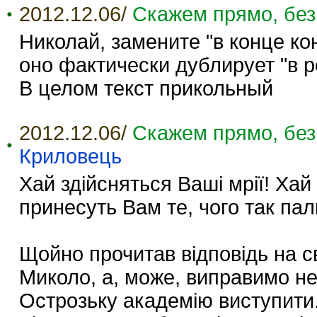
2012.12.06/
Скажем прямо, без
Николай, замените "в конце кон
оно фактически дублирует "в р
В целом текст прикольный
2012.12.06/
Скажем прямо, без
Криловець
Хай здійсняться Ваші мрії! Ха
принесуть Вам те, чого так пал
Щойно прочитав відповідь на с
Миколо, а, може, виправимо н
Острозьку академію виступити.