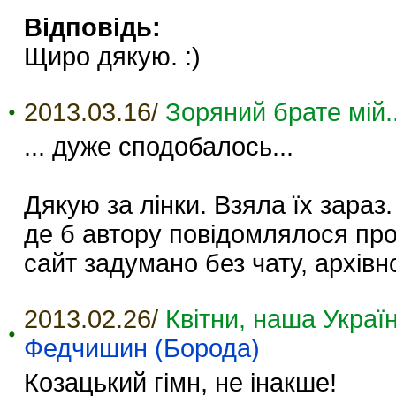
Відповідь:
Щиро дякую. :)
2013.03.16/
Зоряний брате мій..
... дуже сподобалось...
Дякую за лінки. Взяла їх зараз
де б автору повідомлялося про
сайт задумано без чату, архівно
2013.02.26/
Квітни, наша Україн
Федчишин (Борода)
Козацький гімн, не інакше!