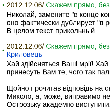
2012.12.06/
Скажем прямо, без
Николай, замените "в конце кон
оно фактически дублирует "в р
В целом текст прикольный
2012.12.06/
Скажем прямо, без
Криловець
Хай здійсняться Ваші мрії! Ха
принесуть Вам те, чого так пал
Щойно прочитав відповідь на с
Миколо, а, може, виправимо н
Острозьку академію виступити.