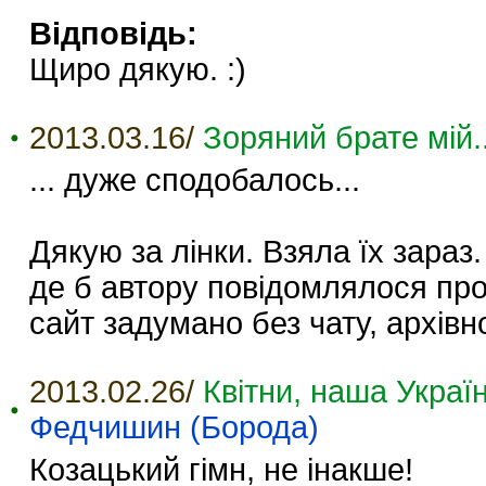
Відповідь:
Щиро дякую. :)
2013.03.16/
Зоряний брате мій..
... дуже сподобалось...
Дякую за лінки. Взяла їх зараз
де б автору повідомлялося про
сайт задумано без чату, архівно
2013.02.26/
Квітни, наша Україн
Федчишин (Борода)
Козацький гімн, не інакше!