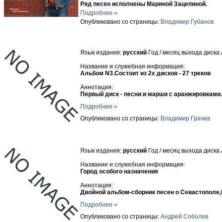
Ряд песен исполнены Мариной Зацепиной.
Подробнее »
Опубликовано со страницы:
Владимир Губанов
Язык издания:
русский
Год / месяц выхода диска
Название и служебная информация:
Альбом N3.Состоит из 2х дисков - 27 треков
Аннотация:
Первый диск - песни и марши с аранжировками.
Подробнее »
Опубликовано со страницы:
Владимир Грачев
Язык издания:
русский
Год / месяц выхода диска
Название и служебная информация:
Город особого назначения
Аннотация:
Двойной альбом-сборник песен о Севастополе,
Подробнее »
Опубликовано со страницы:
Андрей Соболев