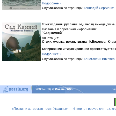
Подробнее »
Опубликовано со страницы:
Геннадий Сергиенко
Язык издания:
русский
Год / месяц выхода диска
Название и служебная информация:
"Сад камней"
Аннотация:
Стихи, музыка, вокал, гитара - К.Вихляев. Клав
Копирование и тиражирование приветствуется 
Подробнее »
Опубликовано со страницы:
Константин Вихляев
2003-2026
© Poezia.ORG
Ко
«Поэзия и авторская песня Украины» — Интернет-ресурс для тех, к