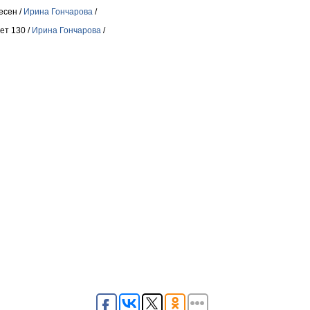
есен /
Ирина Гончарова
/
ет 130 /
Ирина Гончарова
/