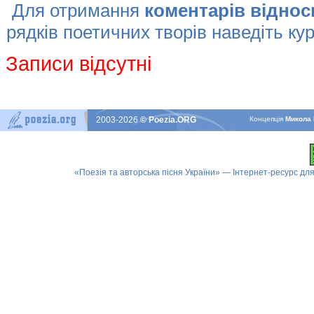
Для отримання
коментарів віднос
рядків поетичних творів наведіть кур
Записи відсутні
2003-2026
© Poezia.ORG
Концепцiя
Микола 
«Поезія та авторська пісня України» — Інтернет-ресурс для