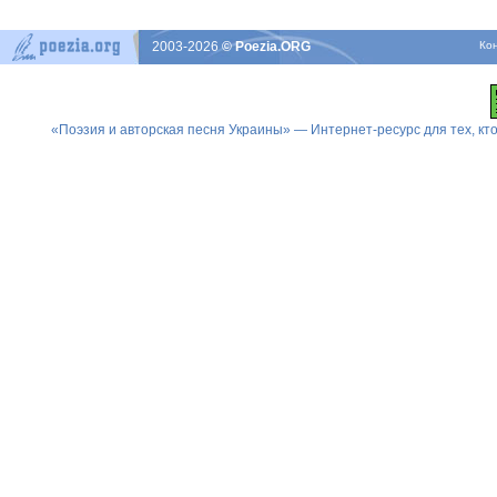
2003-2026
© Poezia.ORG
Ко
«Поэзия и авторская песня Украины» — Интернет-ресурс для тех, к