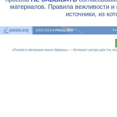
материалов. Правила вежливости и 
источники, из ко
2003-2026
© Poezia.ORG
Ко
«Поэзия и авторская песня Украины» — Интернет-ресурс для тех, к