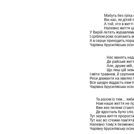
Мабуть без гріха в ц
Він нас, як дітей про
А той, хто в житті не
Напевно життя це пр
У Вирій летять журавлями
І сріблом роки осипають в
А в серце приходить пора
Чарівна брусилівська осін
Нас манять надії в к
Де райське життя , д
Але, друже мій, зна
Що лиш цій землі, м
І квіти травневі, й серпнев
Роси діаманти на хвилях п
Все щедро віддасть нам п
Чарівна брусилівська осін
Та разом із тим… якби
Нам наше життя не про
Вже юні лелеки стають 
Де вдосталь було сліз, і
Тут зерна життя пророста
Тут нас всі стежки пам’я
Напевно тому я безмежн
Чарівну брусилівську осінь