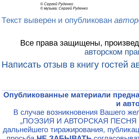
©
Сергей Руденко
© музыка:
Сергей Руденко
Текст выверен и опубликован
автор
Все права защищены, произвед
авторском пра
Написать отзыв в книгу гостей а
Опубликованные материали предна
и авт
В случае возникновения Вашего жел
„ПОЭЗИЯ И АВТОРСКАЯ ПЕСНЯ У
дальнейшего тиражирования, публикац
просьба
НЕ ЗАБЫВАТЬ
согласовыват