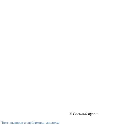
©
Василий Кузан
Текст выверен и опубликован
автором