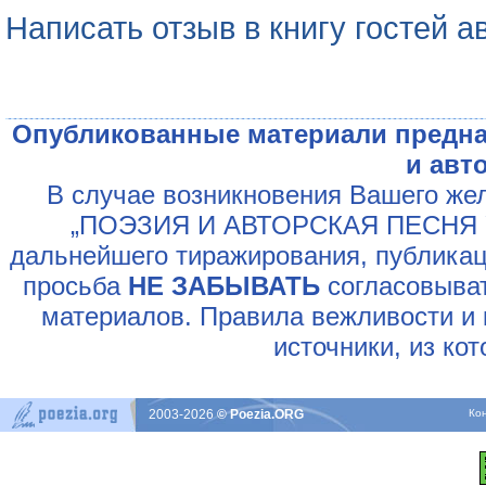
Написать отзыв в книгу гостей а
Опубликованные материали предна
и авт
В случае возникновения Вашего жел
„ПОЭЗИЯ И АВТОРСКАЯ ПЕСНЯ У
дальнейшего тиражирования, публикац
просьба
НЕ ЗАБЫВАТЬ
согласовыват
материалов. Правила вежливости и 
источники, из ко
2003-2026
© Poezia.ORG
Ко