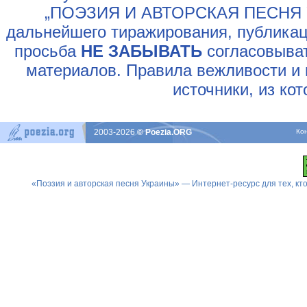
„ПОЭЗИЯ И АВТОРСКАЯ ПЕСНЯ У
дальнейшего тиражирования, публикац
просьба
НЕ ЗАБЫВАТЬ
согласовыват
материалов. Правила вежливости и 
источники, из ко
2003-2026
© Poezia.ORG
Ко
«Поэзия и авторская песня Украины» — Интернет-ресурс для тех, к