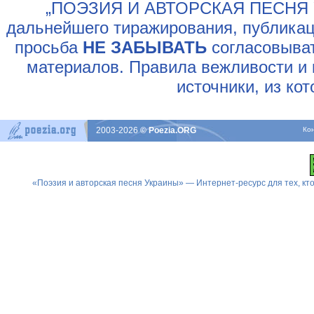
„ПОЭЗИЯ И АВТОРСКАЯ ПЕСНЯ У
дальнейшего тиражирования, публикац
просьба
НЕ ЗАБЫВАТЬ
согласовыват
материалов. Правила вежливости и 
источники, из ко
2003-2026
© Poezia.ORG
Ко
«Поэзия и авторская песня Украины» — Интернет-ресурс для тех, к