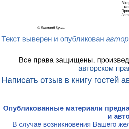
Віте
І, мо
Прос
Заго
©
Василий Кузан
Текст выверен и опубликован
автор
Все права защищены, произвед
авторском пра
Написать отзыв в книгу гостей а
Опубликованные материали предна
и авт
В случае возникновения Вашего жел