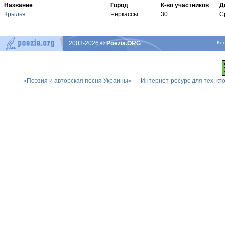
Название
Город
К-во участников
Д
Крылья
Черкассы
30
С
2003-2026
© Poezia.ORG
Ко
«Поэзия и авторская песня Украины» — Интернет-ресурс для тех, к