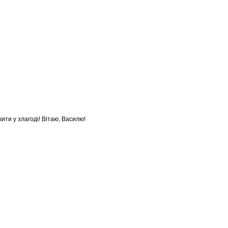
ти у злагоді! Вітаю, Василю!