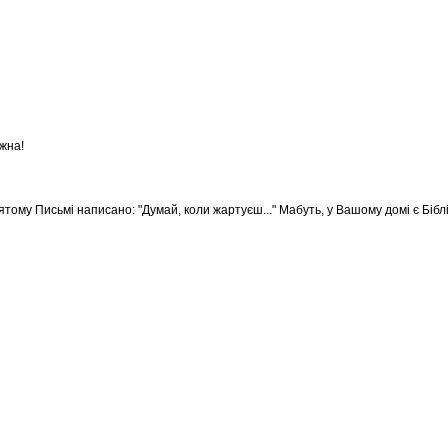
жна!
ятому Письмі написано: "Думай, коли жартуєш..." Мабуть, у Вашому домі є Біблія.