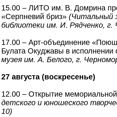
15.00 – ЛИТО им. В. Домрина пр
«Серпневий бриз»
(Читальный 
библиотеки им. И. Рядченко, г. 
17.00 – Арт-объединение «Поющ
Булата Окуджавы в исполнении 
музея им. А. Белого, г. Черномор
27 августа (воскресенье)
12.00 – Открытие мемориальной
детского и юношеского творчес
10)