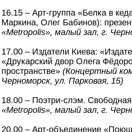
16.15 – Арт-группа «Белка в ке
Маркина, Олег Бабинов): презе
«Metropolis», малый зал, г. Черн
17.00 – Издатели Киева: «Издат
«Друкарский двор Олега Фёдоро
пространстве»
(Концертный комп
Черноморск, ул. Парковая, 15)
18.00 – Поэтри-слэм. Свободна
«Metropolis», малый зал, г. Черн
20.00 – Арт-объединение «Поющ