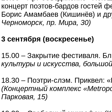
концерт поэтов-бардов гостей ф
Борис Амамбаев (Кишинёв) и д
Черноморск, пр. Мира, 30)
3 сентября (воскресенье)
15.00 – Закрытие фестиваля. Б
культуры и искусства, большой 
18.30 – Поэтри-слэм. Приквел:
(Концертный комплекс «Metropol
Парковая, 15)