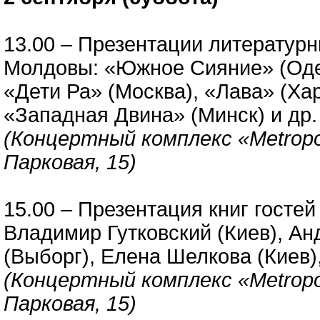
13.00 – Презентации литературн
Молдовы: «Южное Сияние» (Одесс
«Дети Ра» (Москва), «Лава» (Ха
«Западная Двина» (Минск) и др
(Концертный комплекс «Metropol
Парковая, 15)
15.00 – Презентация книг госте
Владимир Гутковский (Киев), А
(Выборг), Елена Шелкова (Киев),
(Концертный комплекс «Metropol
Парковая, 15)