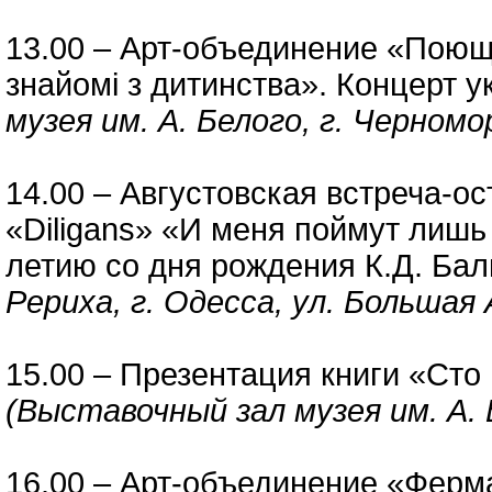
13.00 – Арт-объединение «Поюща
знайомi з дитинства». Концерт 
музея им. А. Белого, г. Черномор
14.00 – Августовская встреча-о
«Diligans» «И меня поймут лишь
летию со дня рождения К.Д. Ба
Рериха, г. Одесса, ул. Большая
15.00 – Презентация книги «Ст
(Выставочный зал музея им. А. Б
16.00 – Арт-объединение «Ферм