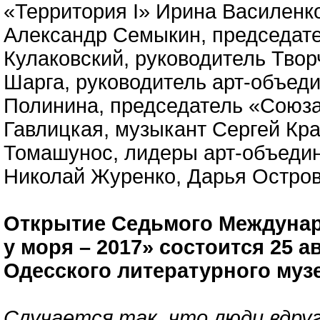
«Территория I» Ирина Василенко
Александр Семыкин, председат
Кулаковский, руководитель Твор
Шарга, руководитель арт-объед
Полинина, председатель «Союза
Гавлицкая, музыкант Сергей Кра
Томашунос, лидеры арт-объеди
Николай Журенко, Дарья Остров
Открытие Седьмого Междунар
у моря – 2017» состоится 25 ав
Одесского литературного музе
Случается так, что люди вдру