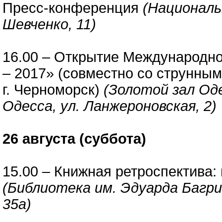
Пресс-конференция
(Националь
Шевченко, 11)
16.00 – Открытие Международно
– 2017» (совместно со струнным
г. Черноморск)
(Золотой зал Од
Одесса, ул. Ланжероновская, 2)
26 августа (суббота)
15.00 – Книжная ретроспектива:
(Библиотека им. Эдуарда Багриц
35а)