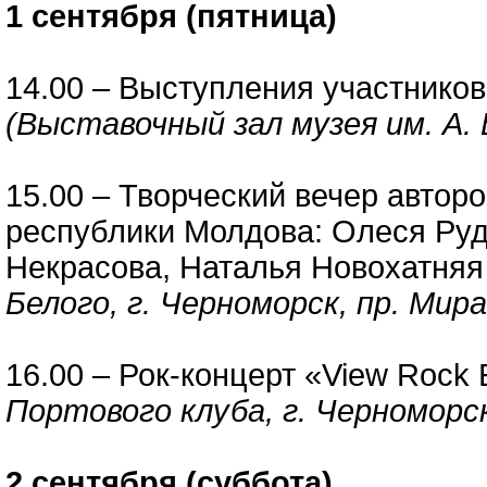
1 сентября (пятница)
14.00 – Выступления участнико
(Выставочный зал музея им. А. Б
15.00 – Творческий вечер автор
республики Молдова: Олеся Руд
Некрасова, Наталья Новохатня
Белого, г. Черноморск, пр. Мира
16.00 – Рок-концерт «View Rock 
Портового клуба, г. Черноморск,
2 сентября (суббота)