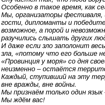
Особенно в такое время, как с
Мы, организаторы фестиваля, и
гости, дипломанты и победител
возможное, а порой и невозмож
разучились слышать других лю
И даже если зло заполонит вес
зла, «потому что его больше не
«Провинция у моря» со дня свое
неизменно – остаётся террито
Каждый, ступивший на эту тер
вне вражды, вне войны.
Мы признаём только один язык 
Мы ждём вас!