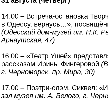
31 августа (четверг)
14.00 – Встреча-остановка Творч
в Одессу, вернусь…», посвящён
(Одесский дом-музей им. Н.К. Ре
Арнаутская, 47)
16.00 – «Театр Ушей» представл
рассказам Ирины Фингеровой
(
г. Черноморск, пр. Мира, 30)
17.00 – Поэтри-слэм. Сиквел: «
зал музея им. А. Белого, г. Черн