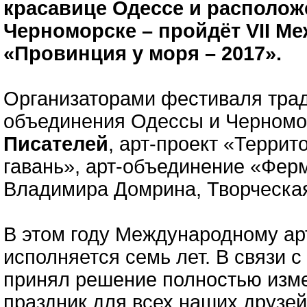
красавице Одессе и располо
Черноморске – пройдёт VII М
«Провинция у моря – 2017».
Организаторами фестиваля трад
объединения Одессы и Черномо
Писателей
, арт-проект «Терри
гавань», арт-объединение «Фер
Владимира Домрина, Творческая 
В этом году Международному а
исполняется семь лет. В связи с
принял решение полностью изме
праздник для всех наших друзе