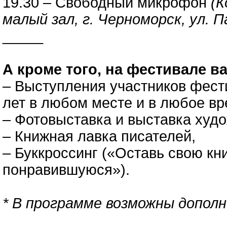
19.30 – Свободный микрофон
(К
малый зал, г. Черноморск, ул. П
_____
А кроме того, на фестивале ва
– Выступления участников фес
лет в любом месте и в любое вр
– Фотовыставка и выставка худ
– Книжная лавка писателей,
– Буккроссинг («Оставь свою кн
понравившуюся»).
* В программе возможны дополн