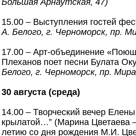
Большая Арнаутская, 47)
15.00 – Выступления гостей фе
А. Белого, г. Черноморск, пр. Ми
17.00 – Арт-объединение «Поющ
Плеханов поет песни Булата О
Белого, г. Черноморск, пр. Мира
30 августа (среда)
14.00 – Творческий вечер Елен
крылатой…” (Марина Цветаева –
летию со дня рождения М.И. Цв