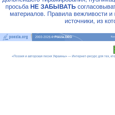
просьба
НЕ ЗАБЫВАТЬ
согласовыват
материалов. Правила вежливости и 
источники, из ко
2003-2026
© Poezia.ORG
Ко
«Поэзия и авторская песня Украины» — Интернет-ресурс для тех, к