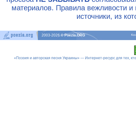
материалов. Правила вежливости и 
источники, из ко
2003-2026
© Poezia.ORG
Ко
«Поэзия и авторская песня Украины» — Интернет-ресурс для тех, к