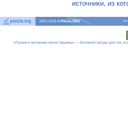
источники, из ко
2003-2026
© Poezia.ORG
Ко
«Поэзия и авторская песня Украины» — Интернет-ресурс для тех, к