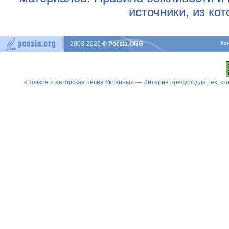
источники, из ко
2003-2026
© Poezia.ORG
Ко
«Поэзия и авторская песня Украины» — Интернет-ресурс для тех, к