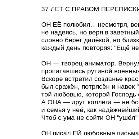
37 ЛЕТ С ПРАВОМ ПЕРЕПИСКИ
ОН ЕЁ полюбил... несмотря, во
не надеясь, но веря в заветный
словно берег далёкой, но близк
каждый день повторяя: "Ещё не 
ОН — творец-аниматор. Верну
пропитавшись рутиной военных
Вскоре встретил созданье кра
был сражён, потрясён и навек 
той любовью, которой Господь 
А ОНА — друг, коллега — не бо
и семья у неё, как надёжнейши
Чтоб с ума не сойти ОН "ушёл"
ОН писал ЕЙ любовные письма 