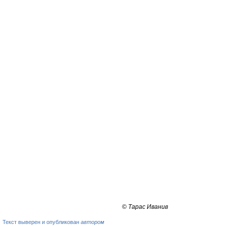
©
Тарас Иванив
Текст выверен и опубликован
автором