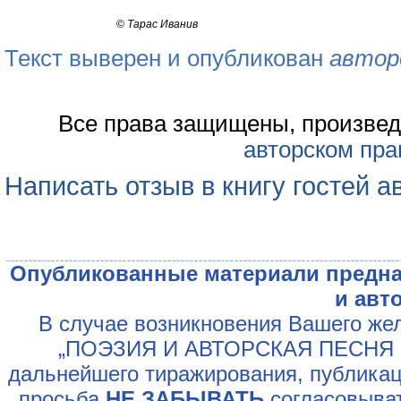
©
Тарас Иванив
Текст выверен и опубликован
автор
Все права защищены, произвед
авторском пра
Написать отзыв в книгу гостей а
Опубликованные материали предна
и авт
В случае возникновения Вашего жел
„ПОЭЗИЯ И АВТОРСКАЯ ПЕСНЯ У
дальнейшего тиражирования, публикац
просьба
НЕ ЗАБЫВАТЬ
согласовыват