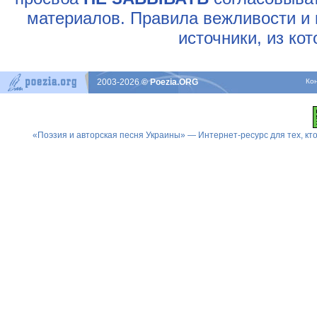
материалов. Правила вежливости и 
источники, из ко
2003-2026
© Poezia.ORG
Ко
«Поэзия и авторская песня Украины» — Интернет-ресурс для тех, к