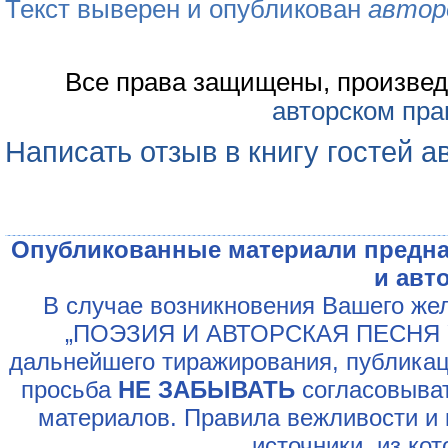
Текст выверен и опубликован
автор
Все права защищены, произвед
авторском пра
Написать отзыв в книгу гостей а
Опубликованные материали предна
и авт
В случае возникновения Вашего жел
„ПОЭЗИЯ И АВТОРСКАЯ ПЕСНЯ У
дальнейшего тиражирования, публикац
просьба
НЕ ЗАБЫВАТЬ
согласовыват
материалов. Правила вежливости и 
источники, из ко