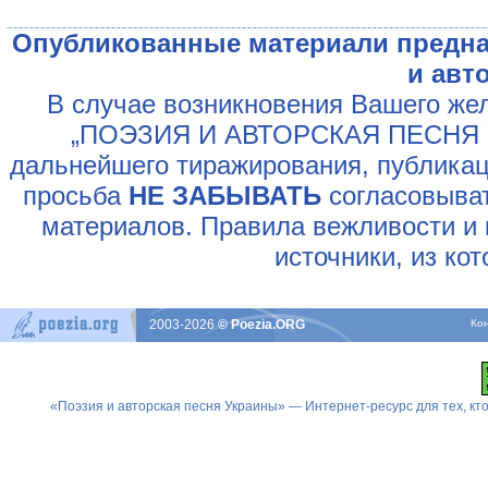
Опубликованные материали предна
и авт
В случае возникновения Вашего жел
„ПОЭЗИЯ И АВТОРСКАЯ ПЕСНЯ У
дальнейшего тиражирования, публикац
просьба
НЕ ЗАБЫВАТЬ
согласовыват
материалов. Правила вежливости и 
источники, из ко
2003-2026
© Poezia.ORG
Ко
«Поэзия и авторская песня Украины» — Интернет-ресурс для тех, к