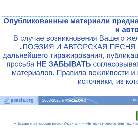
Опубликованные материали предна
и авт
В случае возникновения Вашего жел
„ПОЭЗИЯ И АВТОРСКАЯ ПЕСНЯ У
дальнейшего тиражирования, публикац
просьба
НЕ ЗАБЫВАТЬ
согласовыват
материалов. Правила вежливости и 
источники, из ко
2003-2026
© Poezia.ORG
Ко
«Поэзия и авторская песня Украины» — Интернет-ресурс для тех, к