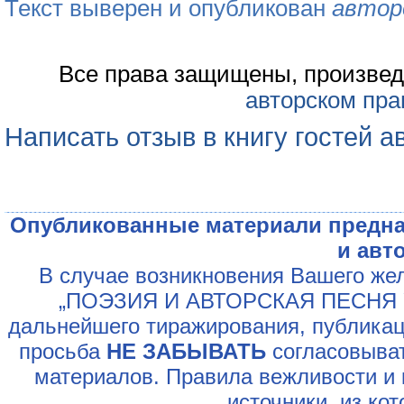
Текст выверен и опубликован
автор
Все права защищены, произвед
авторском пра
Написать отзыв в книгу гостей а
Опубликованные материали предна
и авт
В случае возникновения Вашего жел
„ПОЭЗИЯ И АВТОРСКАЯ ПЕСНЯ У
дальнейшего тиражирования, публикац
просьба
НЕ ЗАБЫВАТЬ
согласовыват
материалов. Правила вежливости и 
источники, из ко