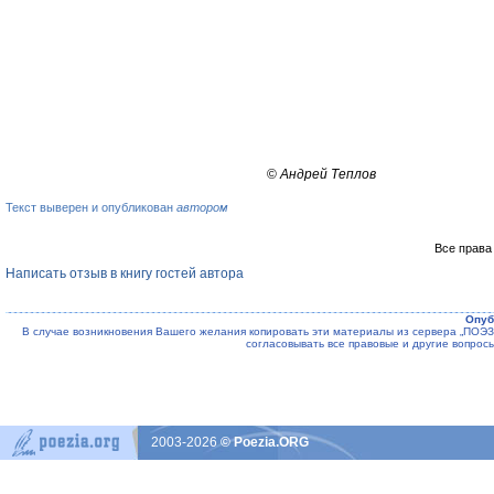
©
Андрей Теплов
Текст выверен и опубликован
автором
Все права
Написать отзыв в книгу гостей автора
Опуб
В случае возникновения Вашего желания копировать эти материалы из сервера „ПО
согласовывать все правовые и другие вопрос
2003-2026
© Poezia.ORG