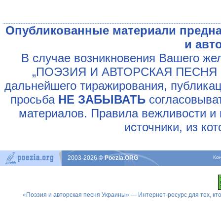
Опубликованные материали предна
и авт
В случае возникновения Вашего жел
„ПОЭЗИЯ И АВТОРСКАЯ ПЕСНЯ У
дальнейшего тиражирования, публикац
просьба
НЕ ЗАБЫВАТЬ
согласовыват
материалов. Правила вежливости и 
источники, из ко
2003-2026
© Poezia.ORG
Ко
«Поэзия и авторская песня Украины» — Интернет-ресурс для тех, к