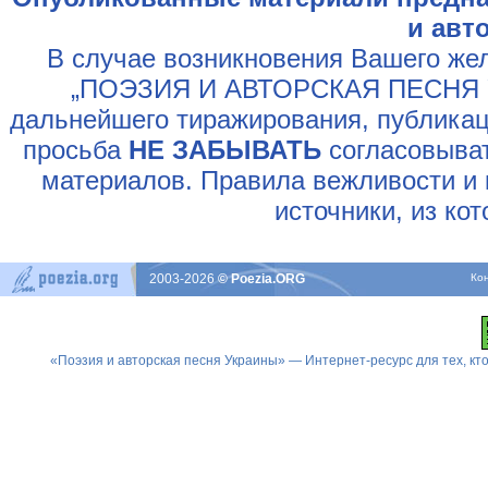
и авт
В случае возникновения Вашего жел
„ПОЭЗИЯ И АВТОРСКАЯ ПЕСНЯ У
дальнейшего тиражирования, публикац
просьба
НЕ ЗАБЫВАТЬ
согласовыват
материалов. Правила вежливости и 
источники, из ко
2003-2026
© Poezia.ORG
Ко
«Поэзия и авторская песня Украины» — Интернет-ресурс для тех, к