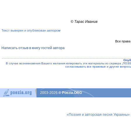
©
Тарас Иванив
Текст выверен и опубликован
автором
Все права
Написать отзыв в книгу гостей автора
Опуб
В случае возникновения Вашего желания копировать эти материалы из сервера „ПО
согласовывать все правовые и другие вопрос
2003-2026
© Poezia.ORG
«Поэзия и авторская песня Украины»