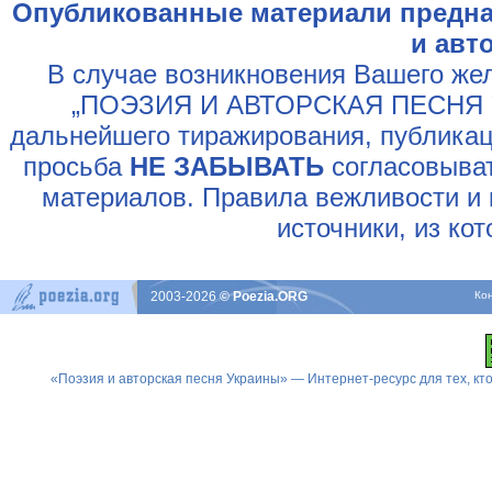
Опубликованные материали предна
и авт
В случае возникновения Вашего жел
„ПОЭЗИЯ И АВТОРСКАЯ ПЕСНЯ У
дальнейшего тиражирования, публикац
просьба
НЕ ЗАБЫВАТЬ
согласовыват
материалов. Правила вежливости и 
источники, из ко
2003-2026
© Poezia.ORG
Ко
«Поэзия и авторская песня Украины» — Интернет-ресурс для тех, к