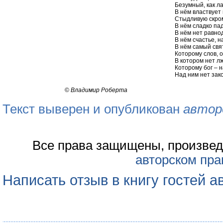
Безумный, как л
В нём властвует
Стыдливую скром
В нём сладко пад
В нём нет равно
В нём счастье, 
В нём самый свя
Которому слов, 
В котором нет л
Которому бог – 
Над ним нет зак
©
Владимир Роберта
Текст выверен и опубликован
автор
Все права защищены, произвед
авторском пра
Написать отзыв в книгу гостей а