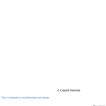
©
Сергій Негода
Текст выверен и опубликован
автором