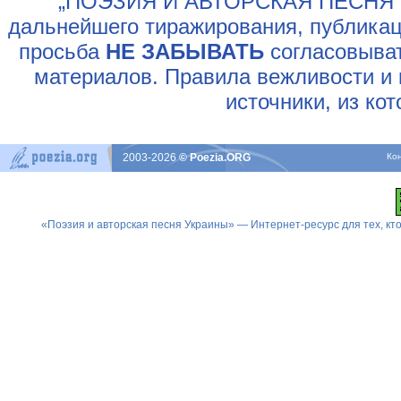
„ПОЭЗИЯ И АВТОРСКАЯ ПЕСНЯ У
дальнейшего тиражирования, публикац
просьба
НЕ ЗАБЫВАТЬ
согласовыват
материалов. Правила вежливости и 
источники, из ко
2003-2026
© Poezia.ORG
Ко
«Поэзия и авторская песня Украины» — Интернет-ресурс для тех, к