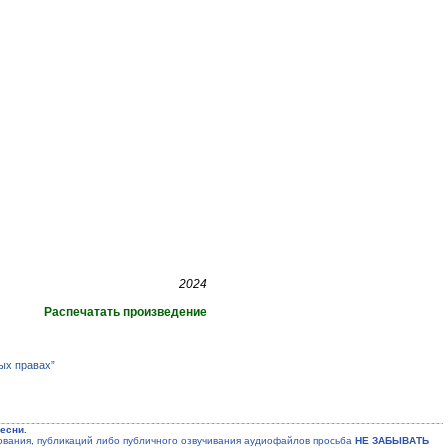
2024
Распечатать произведение
ых правах”
есни.
ания, публикаций либо публичного озвучивания аудиофайлов просьба
НЕ ЗАБЫВАТЬ