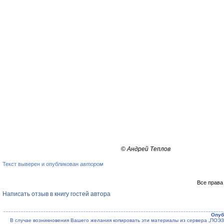
©
Андрей Теплов
Текст выверен и опубликован
автором
Все права
Написать отзыв в книгу гостей автора
Опуб
В случае возникновения Вашего желания копировать эти материалы из сервера „ПО