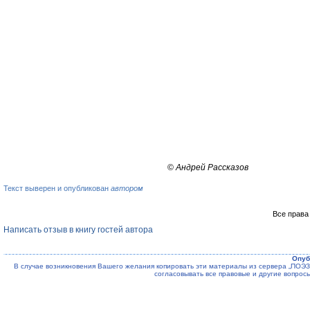
©
Андрей Рассказов
Текст выверен и опубликован
автором
Все права
Написать отзыв в книгу гостей автора
Опуб
В случае возникновения Вашего желания копировать эти материалы из сервера „ПО
согласовывать все правовые и другие вопрос