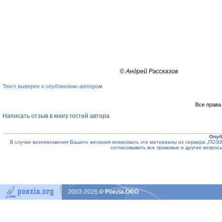
©
Андрей Рассказов
Текст выверен и опубликован
автором
Все права
Написать отзыв в книгу гостей автора
Опуб
В случае возникновения Вашего желания копировать эти материалы из сервера „ПО
согласовывать все правовые и другие вопрос
2003-2026
© Poezia.ORG