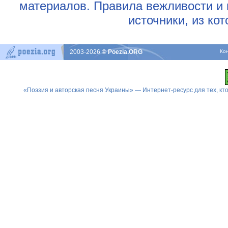
материалов. Правила вежливости и 
источники, из ко
2003-2026
© Poezia.ORG
Ко
«Поэзия и авторская песня Украины» — Интернет-ресурс для тех, к