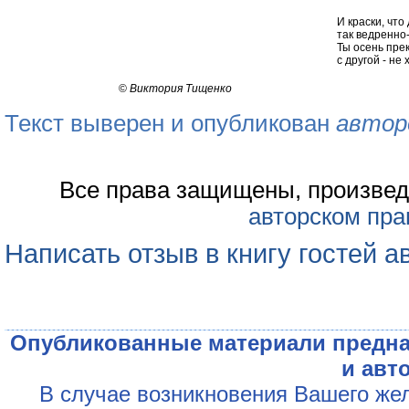
И краски, что
так ведренно-
Ты осень пре
с другой - не
©
Виктория Тищенко
Текст выверен и опубликован
автор
Все права защищены, произвед
авторском пра
Написать отзыв в книгу гостей а
Опубликованные материали предна
и авт
В случае возникновения Вашего жел