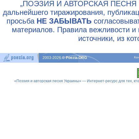
„ПОЭЗИЯ И АВТОРСКАЯ ПЕСНЯ У
дальнейшего тиражирования, публикац
просьба
НЕ ЗАБЫВАТЬ
согласовыват
материалов. Правила вежливости и 
источники, из ко
2003-2026
© Poezia.ORG
Ко
«Поэзия и авторская песня Украины» — Интернет-ресурс для тех, к