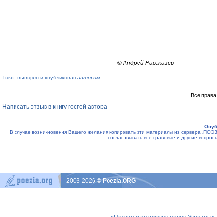
©
Андрей Рассказов
Текст выверен и опубликован
автором
Все права
Написать отзыв в книгу гостей автора
Опуб
В случае возникновения Вашего желания копировать эти материалы из сервера „ПО
согласовывать все правовые и другие вопрос
2003-2026
© Poezia.ORG