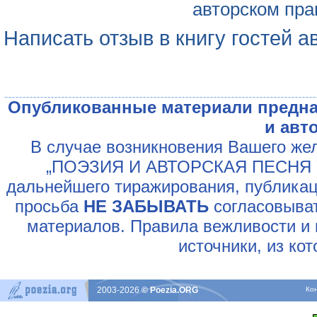
авторском пра
Написать отзыв в книгу гостей а
Опубликованные материали предна
и авт
В случае возникновения Вашего жел
„ПОЭЗИЯ И АВТОРСКАЯ ПЕСНЯ У
дальнейшего тиражирования, публикац
просьба
НЕ ЗАБЫВАТЬ
согласовыват
материалов. Правила вежливости и 
источники, из ко
2003-2026
© Poezia.ORG
Ко