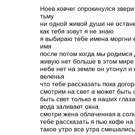
Ноев ковчег опрокинулся звери 
тьму
ни одной живой души не остане
как тебя зовут я не знаю
я выбираю тебе имена моргни е
имя
после потом когда мы родимся 
живую нет больше в этом мире 
небе нет на земле он утонул и
веленья
что тебе рассказать пока дого
смотрим на свет а может быть 
быть свет только в наших глаза
вода заливает окна
смотри жена облаченная в сол
тебе рассказать я пью кофе на
такое утро все утра смешались