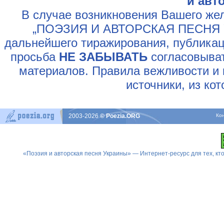
и авт
В случае возникновения Вашего жел
„ПОЭЗИЯ И АВТОРСКАЯ ПЕСНЯ У
дальнейшего тиражирования, публикац
просьба
НЕ ЗАБЫВАТЬ
согласовыват
материалов. Правила вежливости и 
источники, из ко
2003-2026
© Poezia.ORG
Ко
«Поэзия и авторская песня Украины» — Интернет-ресурс для тех, к