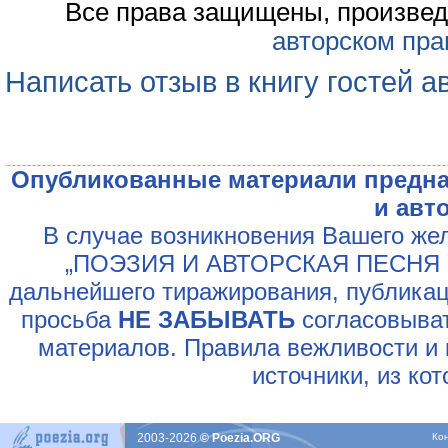
Все права защищены, произвед
авторском пра
Написать отзыв в книгу гостей а
Опубликованные материали предна
и авт
В случае возникновения Вашего жел
„ПОЭЗИЯ И АВТОРСКАЯ ПЕСНЯ У
дальнейшего тиражирования, публикац
просьба
НЕ ЗАБЫВАТЬ
согласовыват
материалов. Правила вежливости и 
источники, из ко
2003-2026
© Poezia.ORG
Ко