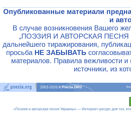
Опубликованные материали предна
и авт
В случае возникновения Вашего жел
„ПОЭЗИЯ И АВТОРСКАЯ ПЕСНЯ У
дальнейшего тиражирования, публикац
просьба
НЕ ЗАБЫВАТЬ
согласовыват
материалов. Правила вежливости и 
источники, из ко
2003-2026
© Poezia.ORG
Ко
«Поэзия и авторская песня Украины» — Интернет-ресурс для тех, к