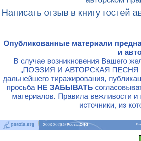
Написать отзыв в книгу гостей а
Опубликованные материали предна
и авт
В случае возникновения Вашего жел
„ПОЭЗИЯ И АВТОРСКАЯ ПЕСНЯ У
дальнейшего тиражирования, публикац
просьба
НЕ ЗАБЫВАТЬ
согласовыват
материалов. Правила вежливости и 
источники, из ко
2003-2026
© Poezia.ORG
Ко