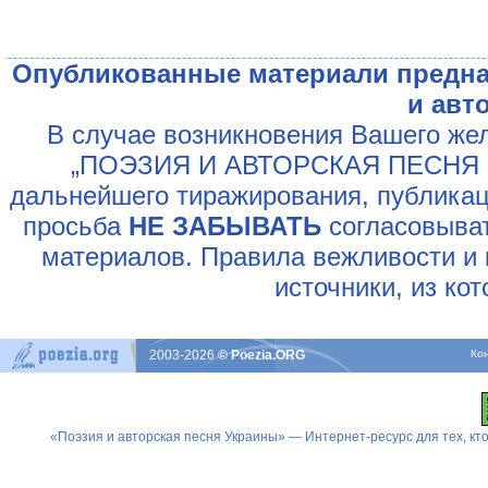
Опубликованные материали предна
и авт
В случае возникновения Вашего жел
„ПОЭЗИЯ И АВТОРСКАЯ ПЕСНЯ У
дальнейшего тиражирования, публикац
просьба
НЕ ЗАБЫВАТЬ
согласовыват
материалов. Правила вежливости и 
источники, из ко
2003-2026
© Poezia.ORG
Ко
«Поэзия и авторская песня Украины» — Интернет-ресурс для тех, к